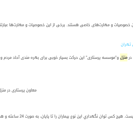
 تهران
در
منزل
و"موسسه پرستاری" این حرکت بسیار خوبی برای بهره مندی آحاد مردم و
ون پرستاری در منزل وزارت بهداشت ب
 نوع بيماران را تا پايان، به صورت 24 ساعته و هفت روز هفته ندارد. تا بخواهيد متوجه شويد، آنقدر غرق در خدمات ...