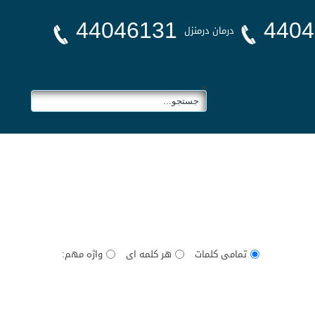
44046131
4404
درمان درمنزل
0
تمامی کلمات
هر کلمه ای
واژه مهم: