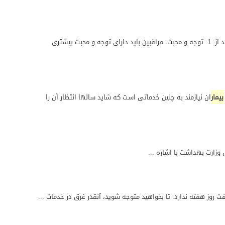
نیازمند داشتن خصوصیات و مهارت‌های خاصی هستند. برخی از این خصوصیات و مهارت‌ها عبارتند از: 1. توجه و محبت: مراقبین باید دارای توجه و محبت بیشتری
بیمار
ان نیازمند به چنین خدماتی است که شاید سالها انتظار آن را
ا اشاره ...