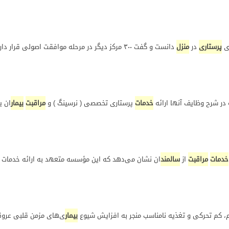
ی
پرستاری
در
منزل
دانست و گفت ۳۰۰ مرکز دیگر در مرحله موافقت اصولی
ر شرح وظایف آنها ارائه
خدمات
پرستاری تخصصی ( نرسینگ ) و
مراقبت
بیمار
ان ی
خدمات
مراقبت
از
سالمند
ان نشان می‌دهد که این مؤسسه متعهد به ارائه خدمات با
 تحرکی و تغذیه نامناسب منجر به افزایش شیوع
بیمار
ی‌های مزمن قلبی عروق