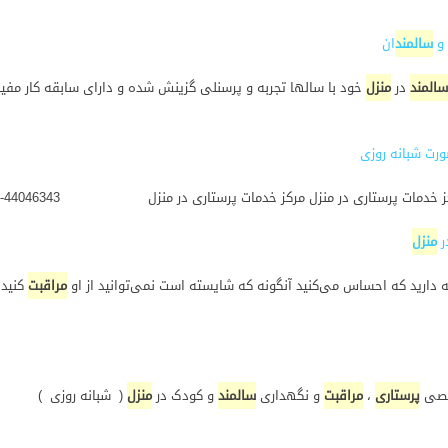
 و
سالمند
ان
سالمند
در
منزل
خود با سالها تجربه و پرسنلی گزینش شده و دارای سابقه کار مفید 
ورت شبانه روزی
ر
منزل
ه دارید که احساس می‌کنید آنگونه که شایسته است نمی‌توانید از او
مراقبت
کنید،
صی
پرستاری
،
مراقبت
و نگهداری
سالمند
و کودک در
منزل
( شبانه روزی ) 