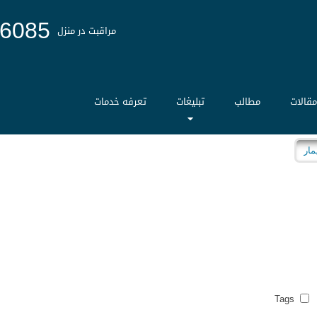
6085
مراقبت در منزل
قالات
مطالب
تبلیغات
تعرفه خدمات
Tags