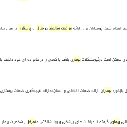
بر اقدام کنید. پرستاران برای ارائه
مراقبت
سالمند
در
منزل
و
پرستاری
در منزل نیا
بیمار
ی باشد یا کسی را در خانواده ای خود داشته باش
 بازخورد
بیمار
ان ارائه خدمات اخلاقی و انسان‌مدارانه نتیجه‌گیری خدمات پرستاری
انی
بیمار
ی گرفته تا مراقبت های پزشکی و روانشناختی مت
مرکز
بر شخصیت بیمار. ب