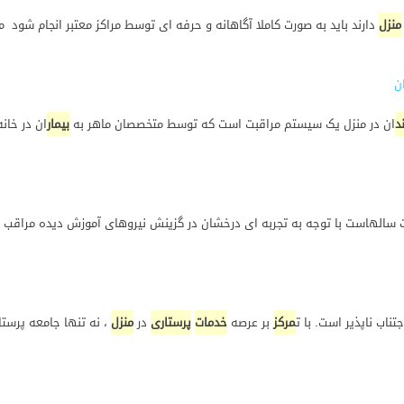
منزل
دارند باید به صورت کاملا آگاهانه و حرفه ای توسط مراکز معتبر انجام شود
ن
د
ان در منزل یک سیستم مراقبت است که توسط متخصصان ماهر به
بیمار
ان در خان
سالهاست با توجه به تجربه ای درخشان در گزینش نیروهای آموزش دیده مراقب ، توا
ناب ناپذیر است. با ت
مرکز
بر عرصه
خدمات
پرستاری
در
منزل
، نه تنها جامعه پرستار