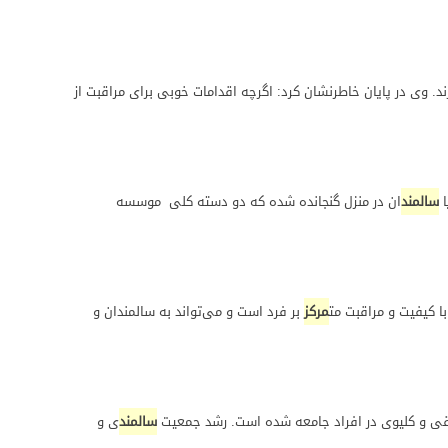
 قرار دارند. وی در پایان خاطرنشان کرد: اگرچه اقدامات خوبی برای مراقبت از
ا
سالمند
ان در منزل گنجانده شده که دو دسته کلی موسسه
 کیفیت و مراقبت مت
مرکز
بر فرد است و می‌تواند به سالمندان و
ی و کلیوی در افراد جامعه شده است. رشد جمعیت
سالمند
ی و