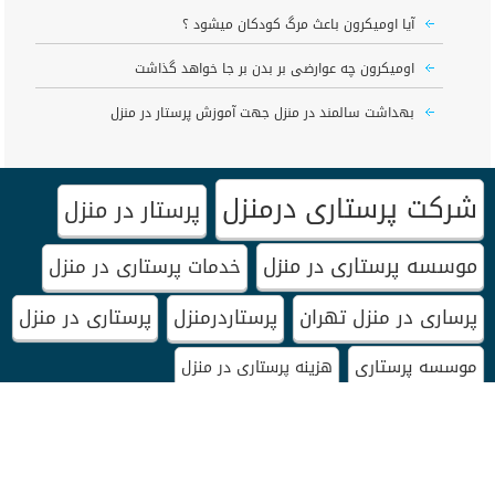
آیا اومیکرون باعث مرگ کودکان میشود ؟
اومیکرون چه عوارضی بر بدن بر جا خواهد گذاشت
بهداشت سالمند در منزل جهت آموزش پرستار در منزل
شرکت پرستاری درمنزل
پرستار در منزل
موسسه پرستاری در منزل
خدمات پرستاری در منزل
پرساری در منزل تهران
پرستاردرمنزل
پرستاری در منزل
موسسه پرستاری
هزینه پرستاری در منزل
تزریقات در منزل غرب تهران
وصل سرم در منزل
مرکز خدمات پرستاری در منزل
مرکز پرستاری در منزل