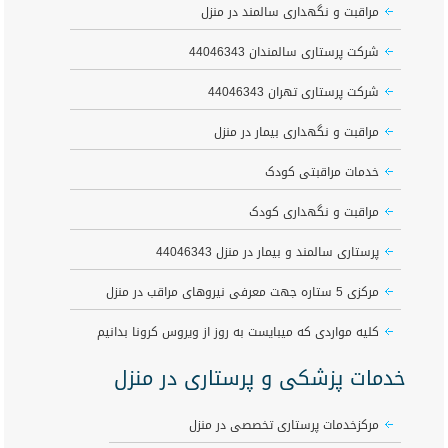
مراقبت و نگهداری سالمند در منزل
شرکت پرستاری سالمندان 44046343
شرکت پرستاری تهران 44046343
مراقبت و نگهداری بیمار در منزل
خدمات مراقبتی کودک
مراقبت و نگهداری کودک
پرستاری سالمند و بیمار در منزل 44046343
مرکزی 5 ستاره جهت معرفی نیروهای مراقب در منزل
کلیه مواردی که میبایست به روز از ویروس کرونا بدانیم
خدمات پزشکی و پرستاری در منزل
مرکزخدمات پرستاری تخصصی در منزل