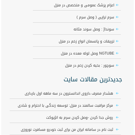
اعزام پزشک عمومی و متخصص در منزل
سرم تراپی ( وصل سرم )
سونداژ : وصل سوند مثانه
تزریقات و پانسمان انواع زخم در منزل
NGTUBE وصل لوله معده در منزل
سوچور : بخیه کردن زخم در منزل
جدیدترین مقالات سایت
هشدار مصرف داروی اندانسترون در سه ماهه اول بارداری
مرکز مراقبت سالمند در منزل: توسعه زندگی با احترام و شادی
روش جدا کردن -وصل کردن سرم به انژیوکت
ثبت نام در سامانه ایران من برای ثبت خودرو مسافرت نوروزی