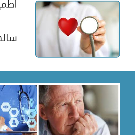
اطمین
ساله