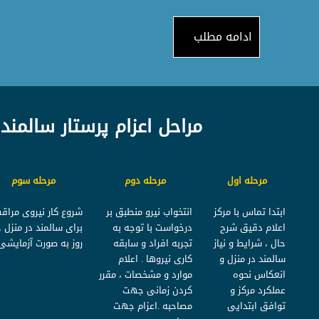
ادامه مطلب
مراحل اعزام پرستار سالمند 
مرحله اول
مرحله دوم
مرحله سوم
ابتدا تماس با مرکز
انتخواب نیرو منطبق بر
شروع کار نیروی مراق
اعلام دقیق شرح
درخواست با توجه به
برای سالمند در منزل چ
حال ، شرایط و نیاز
تجربه افراد و سابقه
روز به صورت آزمایشی
سالمند در منزل و
کاری نیروها . اعلام
انعکاس نحوه
موارد و مشخصات ، مقرر
عملکرد مرکز و
کردن زمانی جهت
توافق ابتدایی
مصاحبه .اعزام جهت