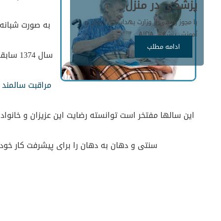
پزشکی در منزل
با مجوز رسمی از وزارت بهداشت ، درمان و
به صورت شبانه 
آموزش پزشکی AIDA
ادامه مطلب
سال 1374 سابقه مدیریت در امر اعزام نیرو جهت
مراقبت سالمند
س
این سالها مفتخر است توانسته رضایت این عزیزان و خانواده 
سنتی و دهان به دهان را برای پیشرفت کار خود ب