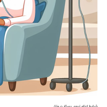
شرایط اعزام نیروی پرستار در منزل