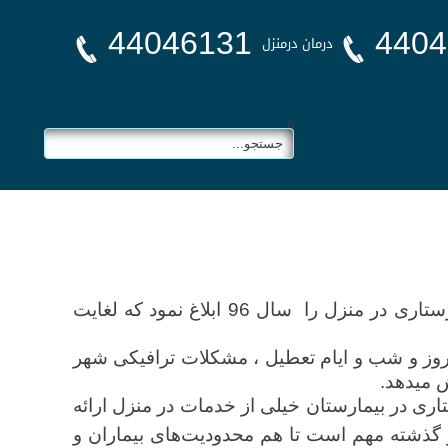
44046131
4404
درمان درمنزل
0
معاون رفاه اجتماعی وزارت کار و رفاه اجتماعی و دبیر شورای عالی بیمه خدمات درمانی تعرفه خدمات پرستاری در منزل را سال 96 ابلاغ نمود که لغایت
وز و شب و ایام تعطیل ، مشکلات ترافیکی شهر
ش میدهد.
ی در بیمارستان خیلی از خدمات در منزل ارائه
گذشته مهم است تا هم محدودیت‌های بیماران و